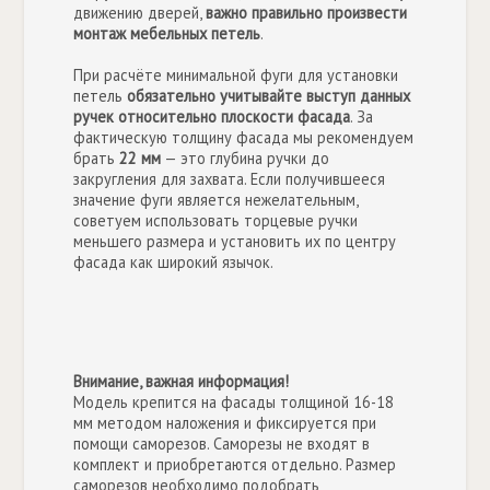
движению дверей,
важно правильно произвести
монтаж мебельных петель
.
При расчёте минимальной фуги для установки
петель
обязательно учитывайте выступ данных
ручек относительно плоскости фасада
. За
фактическую толщину фасада мы рекомендуем
брать
22 мм
— это глубина ручки до
закругления для захвата. Если получившееся
значение фуги является нежелательным,
советуем использовать торцевые ручки
меньшего размера и установить их по центру
фасада как широкий язычок.
Внимание, важная информация!
Модель крепится на фасады толщиной 16-18
мм методом наложения и фиксируется при
помощи саморезов. Саморезы не входят в
комплект и приобретаются отдельно. Размер
саморезов необходимо подобрать