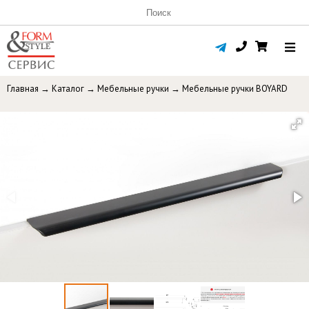
Главная
→
Каталог
→
Мебельные ручки
→
Мебельные ручки BOYARD