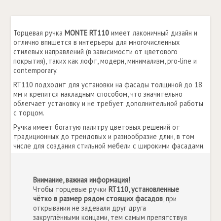
Торцевая ручка
MONTE RT110
имеет лаконичный дизайн и
отлично впишется в интерьеры для многочисленных
стилевых направлений (в зависимости от цветового
покрытия), таких как лофт, модерн, минимализм, pro-line и
contemporary.
RT110 подходит для установки на фасады толщиной до 18
мм и крепится накладным способом, что значительно
облегчает установку и не требует дополнительной работы
с торцом.
Ручка имеет богатую палитру цветовых решений от
традиционных до трендовых и разнообразие длин, в том
числе для создания стильной мебели с широкими фасадами.
Внимание, важная информация!
Чтобы торцевые ручки
RT110, установленные
чётко в размер рядом стоящих фасадов
, при
открывании не задевали друг друга
закруглёнными концами, тем самым препятствуя