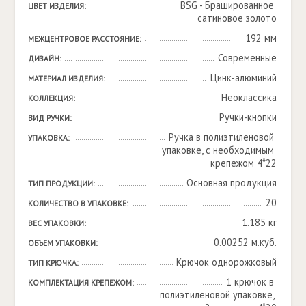
BSG - Брашированное 
ЦВЕТ ИЗДЕЛИЯ:
cатиновое золото
192 мм
МЕЖЦЕНТРОВОЕ РАССТОЯНИЕ:
Современные
ДИЗАЙН:
Цинк-алюминий
МАТЕРИАЛ ИЗДЕЛИЯ:
Неоклассика
КОЛЛЕКЦИЯ:
Ручки-кнопки
ВИД РУЧКИ:
Ручка в полиэтиленовой 
УПАКОВКА:
упаковке, с необходимым 
крепежом 4*22
Основная продукция
ТИП ПРОДУКЦИИ:
20
КОЛИЧЕСТВО В УПАКОВКЕ:
1.185 кг
ВЕС УПАКОВКИ:
0.00252 м.куб.
ОБЪЕМ УПАКОВКИ:
Крючок однорожковый
ТИП КРЮЧКА:
1 крючок в 
КОМПЛЕКТАЦИЯ КРЕПЕЖОМ:
полиэтиленовой упаковке, 