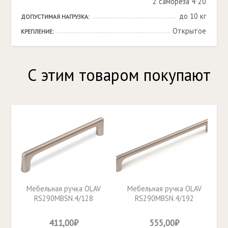
2 самореза 4*20
до 10 кг
ДОПУСТИМАЯ НАГРУЗКА:
Открытое
КРЕПЛЕНИЕ:
С этим товаром покупают
Мебельная ручка OLAV
Мебельная ручка OLAV
RS290MBSN.4/128
RS290MBSN.4/192
411,00₽
555,00₽