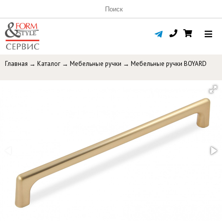
Главная
→
Каталог
→
Мебельные ручки
→
Мебельные ручки BOYARD