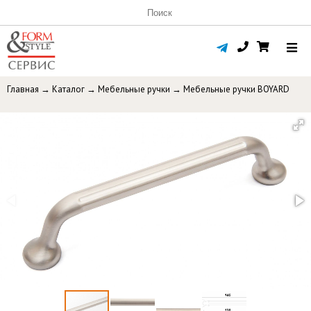
Главная
→
Каталог
→
Мебельные ручки
→
Мебельные ручки BOYARD