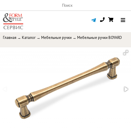
Главная
→
Каталог
→
Мебельные ручки
→
Мебельные ручки BOYARD