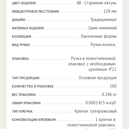
AB - Старинная латунь
ЦВЕТ ИЗДЕЛИЯ:
128 мм
МЕЖЦЕНТРОВОЕ РАССТОЯНИЕ:
Традиционные
ДИЗАЙН:
Цинк-алюминий
МАТЕРИАЛ ИЗДЕЛИЯ:
Лаконичные формы
КОЛЛЕКЦИЯ:
Ручки-кнопки, 

ВИД РУЧКИ:
Ручка в полиэтиленовой 
УПАКОВКА:
упаковке, с необходимым 
крепежом 4*22
Основная продукция
ТИП ПРОДУКЦИИ:
200
КОЛИЧЕСТВО В УПАКОВКЕ:
0.286 кг
ВЕС УПАКОВКИ:
0.0001425 м.куб.
ОБЪЕМ УПАКОВКИ:
Крючок трёхрожковый
ТИП КРЮЧКА:
1 крючок в 
КОМПЛЕКТАЦИЯ КРЕПЕЖОМ:
полиэтиленовой упаковке, 