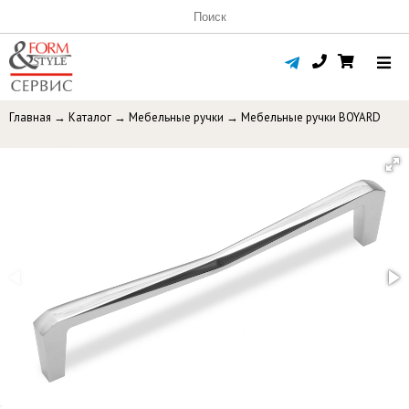
Главная
→
Каталог
→
Мебельные ручки
→
Мебельные ручки BOYARD