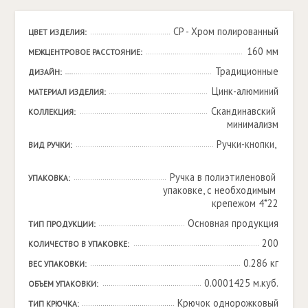
CP - Хром полированный
ЦВЕТ ИЗДЕЛИЯ:
160 мм
МЕЖЦЕНТРОВОЕ РАССТОЯНИЕ:
Традиционные
ДИЗАЙН:
Цинк-алюминий
МАТЕРИАЛ ИЗДЕЛИЯ:
Скандинавский 
КОЛЛЕКЦИЯ:
минимализм
Ручки-кнопки, 

ВИД РУЧКИ:
Ручка в полиэтиленовой 
УПАКОВКА:
упаковке, с необходимым 
крепежом 4*22
Основная продукция
ТИП ПРОДУКЦИИ:
200
КОЛИЧЕСТВО В УПАКОВКЕ:
0.286 кг
ВЕС УПАКОВКИ:
0.0001425 м.куб.
ОБЪЕМ УПАКОВКИ:
Крючок однорожковый
ТИП КРЮЧКА: