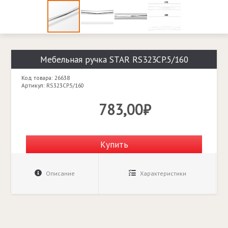
Мебельная ручка STAR RS323CP.5/160
Код товара: 26638
Артикул: RS323CP.5/160
783,00₽
Купить
Описание
Характеристики