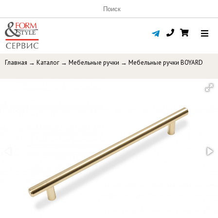
Главная
→
Каталог
→
Мебельные ручки
→
Мебельные ручки BOYARD