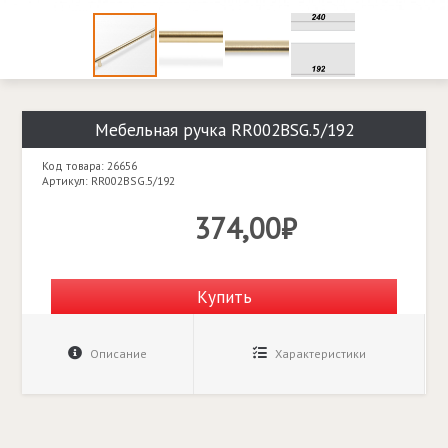
Мебельная ручка RR002BSG.5/192
Код товара: 26656
Артикул: RR002BSG.5/192
374,00₽
Купить
Описание
Характеристики