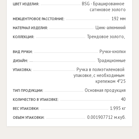
BSG - Брашированное 
ЦВЕТ ИЗДЕЛИЯ:
cатиновое золото
192 мм
МЕЖЦЕНТРОВОЕ РАССТОЯНИЕ:
Цинк-алюминий
МАТЕРИАЛ ИЗДЕЛИЯ:
Трендовое золото, 

КОЛЛЕКЦИЯ:
Ручки-кнопки
ВИД РУЧКИ:
Традиционные
ДИЗАЙН:
Ручка в полиэтиленовой 
УПАКОВКА:
упаковке, с необходимым 
крепежом 4*25
Основная продукция
ТИП ПРОДУКЦИИ:
40
КОЛИЧЕСТВО В УПАКОВКЕ:
1.995 кг
ВЕС УПАКОВКИ:
0.001907712 м.куб.
ОБЪЕМ УПАКОВКИ: