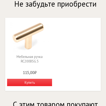
Не забудьте приобрести
Мебельная ручка
RC200BSG.5
115,00₽
Купить
С этим товаром покупают