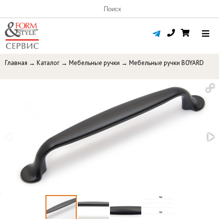
Главная
→
Каталог
→
Мебельные ручки
→
Мебельные ручки BOYARD