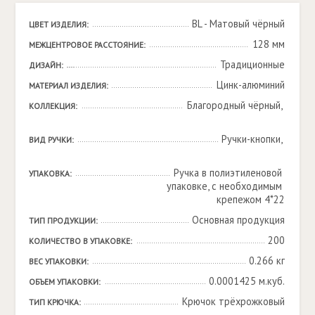
BL - Матовый чёрный
ЦВЕТ ИЗДЕЛИЯ:
128 мм
МЕЖЦЕНТРОВОЕ РАССТОЯНИЕ:
Традиционные
ДИЗАЙН:
Цинк-алюминий
МАТЕРИАЛ ИЗДЕЛИЯ:
Благородный чёрный, 

КОЛЛЕКЦИЯ:
Ручки-кнопки, 

ВИД РУЧКИ:
Ручка в полиэтиленовой 
УПАКОВКА:
упаковке, с необходимым 
крепежом 4*22
Основная продукция
ТИП ПРОДУКЦИИ:
200
КОЛИЧЕСТВО В УПАКОВКЕ:
0.266 кг
ВЕС УПАКОВКИ:
0.0001425 м.куб.
ОБЪЕМ УПАКОВКИ:
Крючок трёхрожковый
ТИП КРЮЧКА: