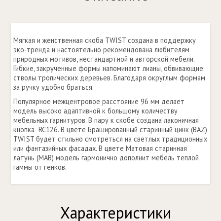
Мягкая и женственная скоба TWIST создана в поддержку
эко-тренда и настоятельно рекомендована любителям
природных мотивов, нестандартной и авторской мебели.
Гибкие, закрученные формы напоминают лианы, обвивающие
стволы тропических деревьев. Благодаря округлым формам
за ручку удобно браться.
Популярное межцентровое расстояние 96 мм делает
модель высоко адаптивной к большому количеству
мебельных гарнитуров. В пару к скобе создана лаконичная
кнопка RC126. В цвете Брашированный старинный цинк (BAZ)
TWIST будет стильно смотреться на светлых традиционных
или фантазийных фасадах. В цвете Матовая старинная
латунь (МАВ) модель гармонично дополнит мебель теплой
гаммы оттенков.
Характеристики