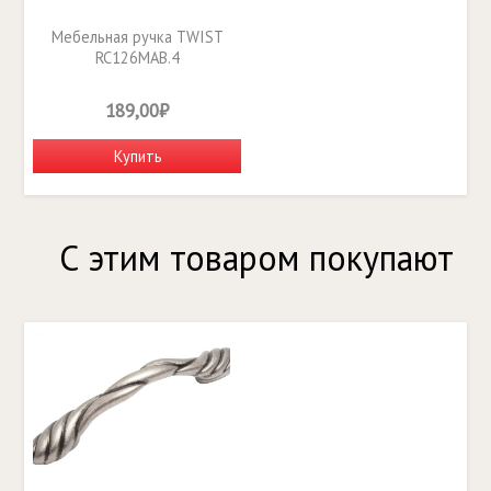
Мебельная ручка TWIST
RC126MAB.4
189,00₽
Купить
С этим товаром покупают