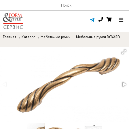
Главная
→
Каталог
→
Мебельные ручки
→
Мебельные ручки BOYARD