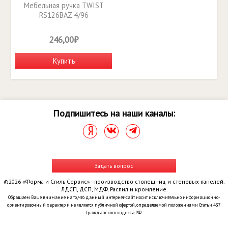
Мебельная ручка TWIST
RS126BAZ.4/96
246,00₽
Купить
Подпишитесь на наши каналы:
Задать вопрос
©2026 «Форма и Стиль Сервис» - производство столешниц и стеновых панелей.
ЛДСП, ДСП, МДФ. Распил и кромление.
Обращаем Ваше внимание на то, что данный интернет-сайт носит исключительно информационно-
ориентировочный характер и не является публичной офертой, определяемой положениями Статьи 437
Гражданского кодекса РФ.