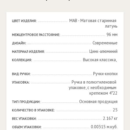
MAB - Матовая старинная 
ЦВЕТ ИЗДЕЛИЯ:
латунь
96 мм
МЕЖЦЕНТРОВОЕ РАССТОЯНИЕ:
Современные
ДИЗАЙН:
Цинк-алюминий
МАТЕРИАЛ ИЗДЕЛИЯ:
Высокая классика, 

КОЛЛЕКЦИЯ:
Ручки-кнопки
ВИД РУЧКИ:
Ручка в полиэтиленовой 
УПАКОВКА:
упаковке, с необходимым 
крепежом 4*22
Основная продукция
ТИП ПРОДУКЦИИ:
25
КОЛИЧЕСТВО В УПАКОВКЕ:
2.167 кг
ВЕС УПАКОВКИ:
0.00315 м.куб.
ОБЪЕМ УПАКОВКИ: