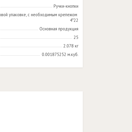
Ручки-кнопки
овой упаковке, с необходимым крепежом 
4*22
Основная продукция
25
2.078 кг
0.001875252 м.куб.