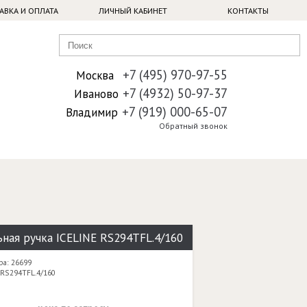
АВКА И ОПЛАТА
ЛИЧНЫЙ КАБИНЕТ
КОНТАКТЫ
+7 (495) 970-97-55
Москва
+7 (4932) 50-97-37
Иваново
+7 (919) 000-65-07
Владимир
Обратный звонок
ная ручка ICELINE RS294TFL.4/160
ра: 26699
 RS294TFL.4/160