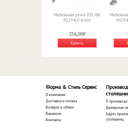
Мебельная ручка ICELINE
Мебельна
RS294CP.4/160
RS294
256,00₽
Купить
Форма & Стиль Сервис
Производ
столешни
О компании
Доставка и оплата
О производс
Возврат и обмен
Дилерская се
Вакансии
Адрес произ
столешниц
Контакты