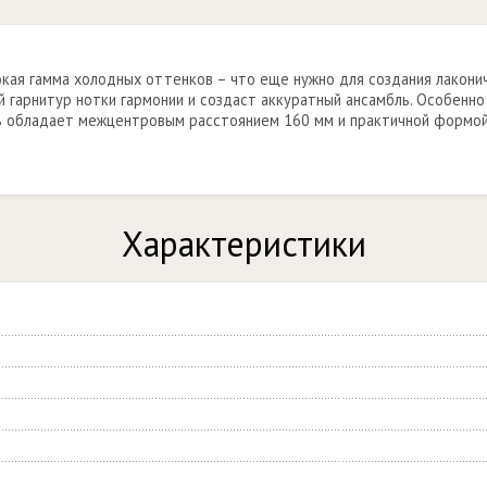
окая гамма холодных оттенков – что еще нужно для создания лакони
й гарнитур нотки гармонии и создаст аккуратный ансамбль. Особенн
ль обладает межцентровым расстоянием 160 мм и практичной формой
Характеристики