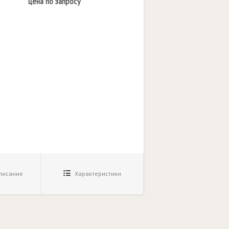
цена по запросу
исание
Характеристики