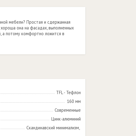
чной мебели? Простая и сдержанная
о хороша она на фасадах, выполненных
, а потому комфортно ложится в
TFL - Тефлон
160 мм
Современные
Цинк-алюминий
Скандинавский минимализм, 
