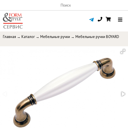
Главная
→
Каталог
→
Мебельные ручки
→
Мебельные ручки BOYARD