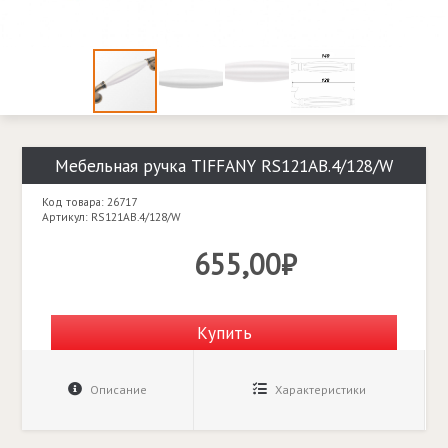
Мебельная ручка TIFFANY RS121AB.4/128/W
Код товара: 26717
Артикул: RS121AB.4/128/W
655,00₽
Купить
Описание
Характеристики