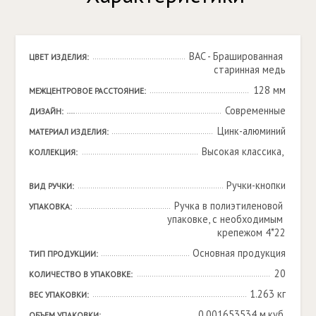
BAC - Брашированная 
ЦВЕТ ИЗДЕЛИЯ:
старинная медь
128 мм
МЕЖЦЕНТРОВОЕ РАССТОЯНИЕ:
Современные
ДИЗАЙН:
Цинк-алюминий
МАТЕРИАЛ ИЗДЕЛИЯ:
Высокая классика, 

КОЛЛЕКЦИЯ:
Ручки-кнопки
ВИД РУЧКИ:
Ручка в полиэтиленовой 
УПАКОВКА:
упаковке, с необходимым 
крепежом 4*22
Основная продукция
ТИП ПРОДУКЦИИ:
20
КОЛИЧЕСТВО В УПАКОВКЕ:
1.263 кг
ВЕС УПАКОВКИ:
0.001653534 м.куб.
ОБЪЕМ УПАКОВКИ: