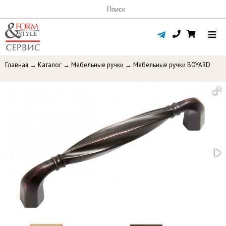
Главная
→
Каталог
→
Мебельные ручки
→
Мебельные ручки BOYARD