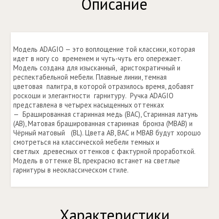
Описание
Модель ADAGIO — это воплощение той классики, которая
идет в ногу со временем и чуть-чуть его опережает.
Модель создана для изысканный, аристократичный и
респектабельной мебели. Плавные линии, темная
цветовая палитра, в которой отразилось время, добавят
роскоши и элегантности гарнитуру. Ручка ADAGIO
представлена в четырех насыщенных оттенках
— Брашированная старинная медь (BAC), Старинная латунь
(АВ), Матовая брашированная старинная бронза (MBAB) и
Чёрный матовый (BL). Цвета АВ, ВАС и МВАВ будут хорошо
смотреться на классической мебели темных и
светлых древесных оттенков с фактурной проработкой.
Модель в оттенке BL прекрасно встанет на светлые
гарнитуры в неоклассическом стиле.
Характеристики