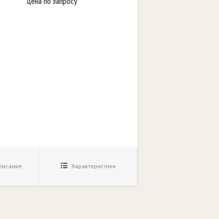
цена по запросу
исание
Характеристики