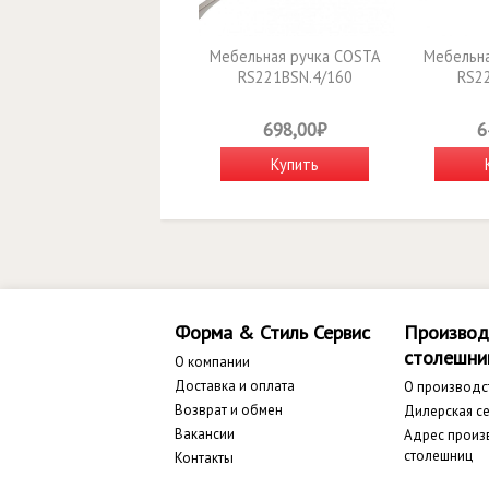
Мебельная ручка COSTA
Мебельна
RS221BSN.4/160
RS22
698,00₽
6
Купить
Форма & Стиль Сервис
Производ
столешни
О компании
Доставка и оплата
О производс
Возврат и обмен
Дилерская се
Вакансии
Адрес произ
столешниц
Контакты