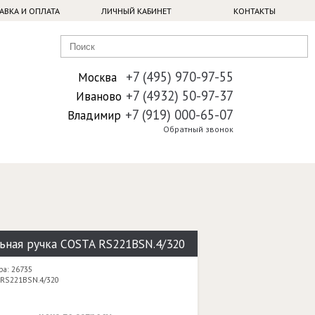
АВКА И ОПЛАТА
ЛИЧНЫЙ КАБИНЕТ
КОНТАКТЫ
+7 (495) 970-97-55
Москва
+7 (4932) 50-97-37
Иваново
+7 (919) 000-65-07
Владимир
Обратный звонок
ьная ручка COSTA RS221BSN.4/320
ра: 26735
 RS221BSN.4/320