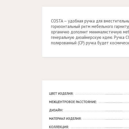
COSTA — удобная ручка для вместительн
горизонтальный ритм мебельного гарнитур
органично дополнит минималистичную ме
генеральную дизайнерскую идею. Ручка C
полированный (СР) ручка будет космическ
ЦВЕТ ИЗДЕЛИЯ:
МЕЖЦЕНТРОВОЕ РАССТОЯНИЕ:
ДИЗАЙН:
МАТЕРИАЛ ИЗДЕЛИЯ:
КОЛЛЕКЦИЯ: