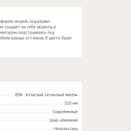
ой форме модель поддержит
не создает на себе акценты и
рнитуром, подстраиваясь под
ебели разных оттенков. В цвете Хром
BSN - Атласный сатиновый никель
320 мм
Современные
Цинк-алюминий
Неоклассика