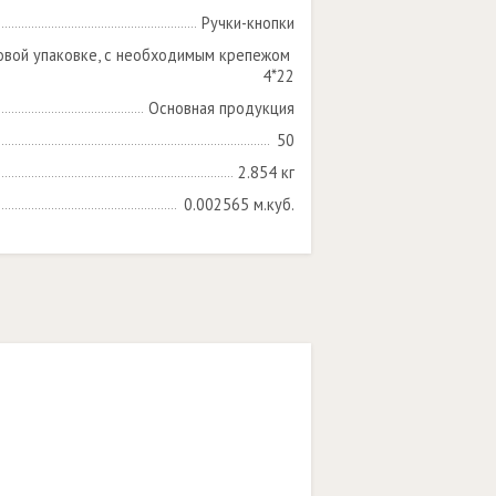
Ручки-кнопки
овой упаковке, с необходимым крепежом 
4*22
Основная продукция
50
2.854 кг
0.002565 м.куб.