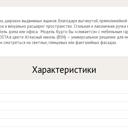
ых, широких выдвижных ящиков. Благодаря вытянутой, прямолинейн
а и визуально расширит пространство. Стильная и лаконичная ручка 
бель дома или офиса. Модель будто бы «сливается» с мебельным га
OSTA в цвете Атласный никель (BSN) — универсальное решение для м
и смотреться на светлых, глянцевых или фантазийных фасадах.
Характеристики