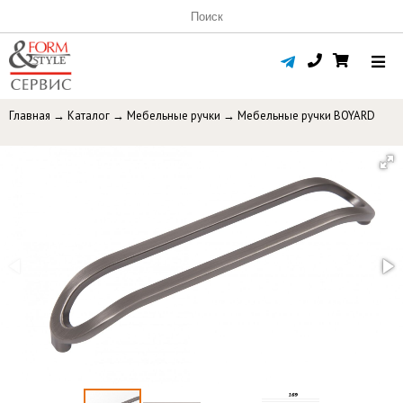
Главная
→
Каталог
→
Мебельные ручки
→
Мебельные ручки BOYARD