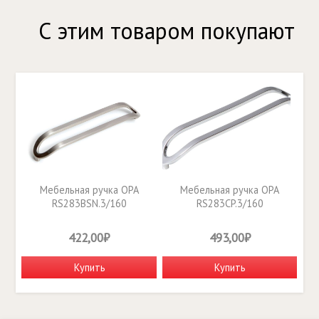
С этим товаром покупают
Мебельная ручка OPA
Мебельная ручка OPA
RS283BSN.3/160
RS283CP.3/160
422,00₽
493,00₽
Купить
Купить