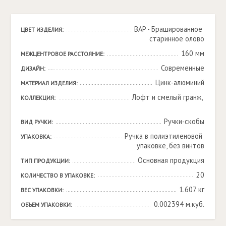
BAP - Брашированное 
ЦВЕТ ИЗДЕЛИЯ:
старинное олово
160 мм
МЕЖЦЕНТРОВОЕ РАССТОЯНИЕ:
Современные
ДИЗАЙН:
Цинк-алюминий
МАТЕРИАЛ ИЗДЕЛИЯ:
Лофт и смелый гранж, 

КОЛЛЕКЦИЯ:
Ручки-скобы
ВИД РУЧКИ:
Ручка в полиэтиленовой 
УПАКОВКА:
упаковке, без винтов
Основная продукция
ТИП ПРОДУКЦИИ:
20
КОЛИЧЕСТВО В УПАКОВКЕ:
1.607 кг
ВЕС УПАКОВКИ:
0.002394 м.куб.
ОБЪЕМ УПАКОВКИ: