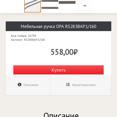
Мебельная ручка OPA RS283BAP.1/160
Код товара: 26738
Артикул: RS283BAP.1/160
558,00₽
Купить
Описание
Характеристики
Описание