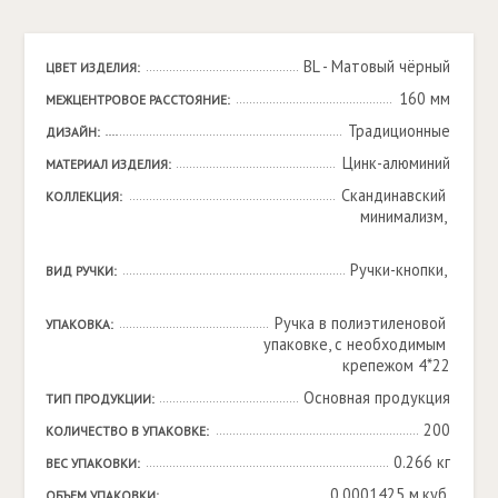
BL - Матовый чёрный
ЦВЕТ ИЗДЕЛИЯ:
160 мм
МЕЖЦЕНТРОВОЕ РАССТОЯНИЕ:
Традиционные
ДИЗАЙН:
Цинк-алюминий
МАТЕРИАЛ ИЗДЕЛИЯ:
Скандинавский 
КОЛЛЕКЦИЯ:
минимализм, 

Ручки-кнопки, 

ВИД РУЧКИ:
Ручка в полиэтиленовой 
УПАКОВКА:
упаковке, с необходимым 
крепежом 4*22
Основная продукция
ТИП ПРОДУКЦИИ:
200
КОЛИЧЕСТВО В УПАКОВКЕ:
0.266 кг
ВЕС УПАКОВКИ:
0.0001425 м.куб.
ОБЪЕМ УПАКОВКИ: