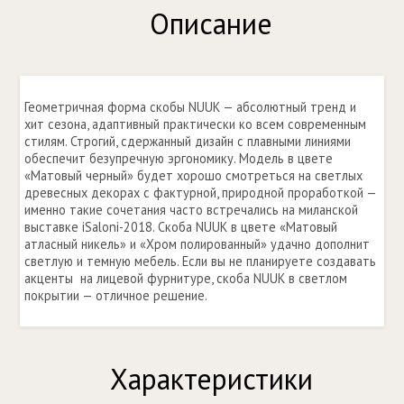
Описание
Геометричная форма скобы NUUK — абсолютный тренд и
хит сезона, адаптивный практически ко всем современным
стилям. Строгий, сдержанный дизайн с плавными линиями
обеспечит безупречную эргономику. Модель в цвете
«Матовый черный» будет хорошо смотреться на светлых
древесных декорах с фактурной, природной проработкой —
именно такие сочетания часто встречались на миланской
выставке iSaloni-2018. Скоба NUUK в цвете «Матовый
атласный никель» и «Хром полированный» удачно дополнит
светлую и темную мебель. Если вы не планируете создавать
акценты на лицевой фурнитуре, скоба NUUK в светлом
покрытии — отличное решение.
Характеристики