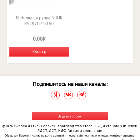
Мебельная ручка NUUK
RS297CP.4/160
0,00₽
Купить
Подпишитесь на наши каналы:
Задать вопрос
©2026 «Форма и Стиль Сервис» - производство столешниц и стеновых панелей.
ЛДСП, ДСП, МДФ. Распил и кромление.
Обращаем Ваше внимание на то, что данный интернет-сайт носит исключительно информационно-