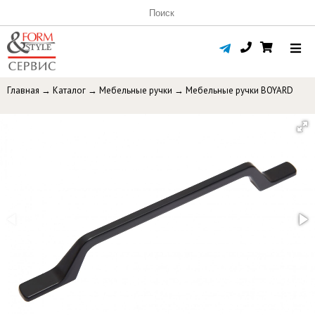
Главная
→
Каталог
→
Мебельные ручки
→
Мебельные ручки BOYARD