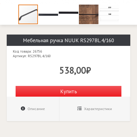
Мебельная ручка NUUK RS297BL.4/160
Код товара: 26756
Артикул: RS297BL.4/160
538,00₽
Купить
Описание
Характеристики