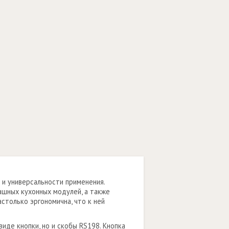
 и универсальности применения.
ашных кухонных модулей, а также
столько эргономична, что к ней
де кнопки, но и скобы RS198. Кнопка