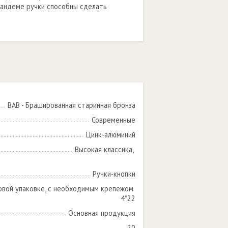
тандеме ручки способны сделать
BAB - Брашированная старинная бронза
Современные
Цинк-алюминий
Высокая классика, 

Ручки-кнопки
овой упаковке, с необходимым крепежом 
4*22
Основная продукция
20