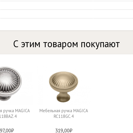
С этим товаром покупают
я ручка MAGICA
Мебельная ручка MAGICA
118BAZ.4
RC118GC.4
97,00₽
319,00₽