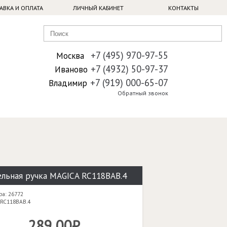
АВКА И ОПЛАТА
ЛИЧНЫЙ КАБИНЕТ
КОНТАКТЫ
+7 (495) 970-97-55
Москва
+7 (4932) 50-97-37
Иваново
+7 (919) 000-65-07
Владимир
Обратный звонок
льная ручка MAGICA RC118BAB.4
ра: 26772
 RC118BAB.4
289,00₽