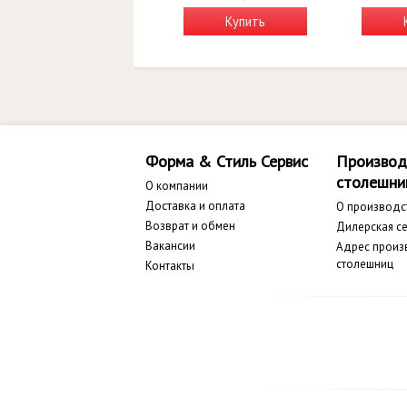
Купить
Форма & Стиль Сервис
Производ
столешни
О компании
Доставка и оплата
О производс
Возврат и обмен
Дилерская се
Вакансии
Адрес произ
столешниц
Контакты