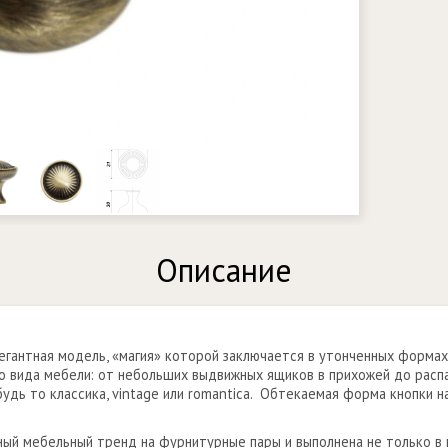
Описание
егантная модель, «магия» которой заключается в утонченных формах
 вида мебели: от небольших выдвижных ящиков в прихожей до расп
удь то классика, vintage или romantica. Обтекаемая форма кнопки на
 мебельный тренд на фурнитурные пары и выполнена не только в ви