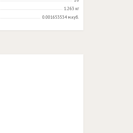
1.263 кг
0.001653534 м.куб.