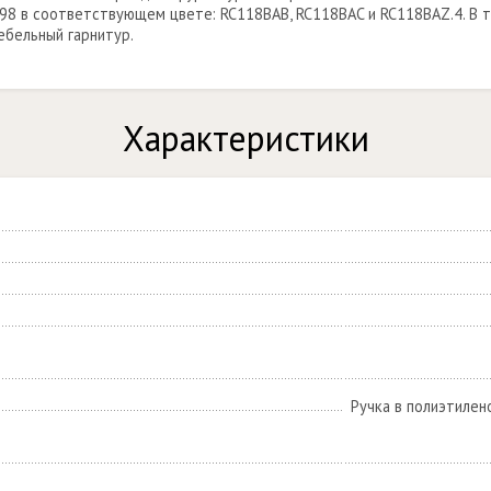
98 в соответствующем цвете: RC118BAB, RC118BAC и RC118BAZ.4. В 
ебельный гарнитур.
Характеристики
Ручка в полиэтилен