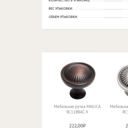
КОЛИЧЕСТВО В УПАКОВКЕ:
ВЕС УПАКОВКИ:
ОБЪЕМ УПАКОВКИ:
Мебельная ручка MAGICA
Мебельна
RC118BAC.4
RC
222,00₽
2