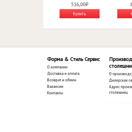
516,00₽
Купить
Форма & Стиль Сервис
Производ
столешни
О компании
Доставка и оплата
О производс
Возврат и обмен
Дилерская се
Вакансии
Адрес произ
столешниц
Контакты