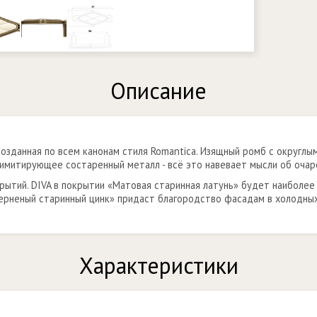
Описание
озданная по всем канонам стиля Romantica. Изящный ромб с округлы
 имитирующее состаренный металл - всё это навевает мысли об очар
крытий. DIVA в покрытии «Матовая старинная латунь» будет наиболее
ерненый старинный цинк» придаст благородство фасадам в холодны
Характеристики