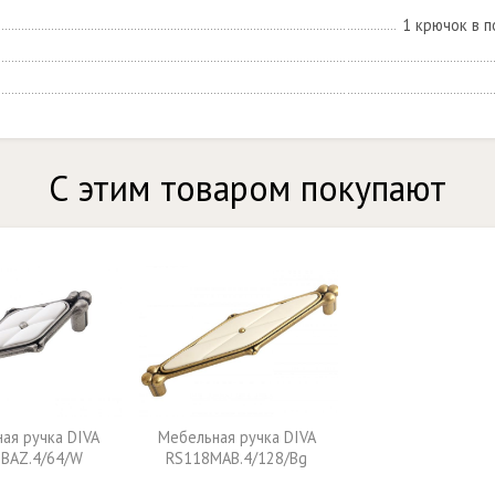
1 крючок в п
С этим товаром покупают
ая ручка DIVA
Мебельная ручка DIVA
BAZ.4/64/W
RS118MAB.4/128/Bg