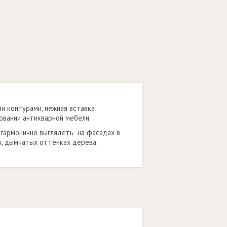
ми контурами, нежная вставка
овании антикварной мебели.
 гармонично выглядеть на фасадах в
х, дымчатых оттенках дерева.