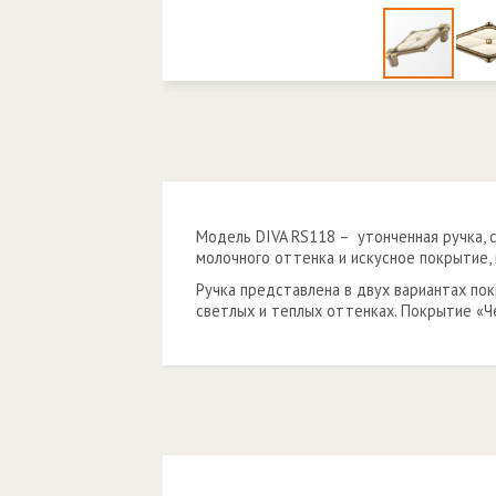
Модель DIVA RS118 – утонченная ручка, с
молочного оттенка и искусное покрытие,
Ручка представлена в двух вариантах по
светлых и теплых оттенках. Покрытие «Ч