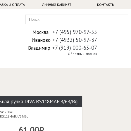
АВКА И ОПЛАТА
ЛИЧНЫЙ КАБИНЕТ
КОНТАКТЫ
+7 (495) 970-97-55
Москва
+7 (4932) 50-97-37
Иваново
+7 (919) 000-65-07
Владимир
Обратный звонок
ная ручка DIVA RS118MAB.4/64/Bg
ра: 26840
 RS118MAB.4/64/Bg
61,00₽