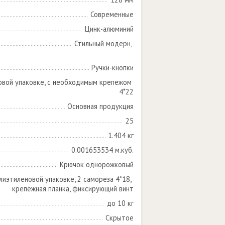
Современные
Цинк-алюминий
Стильный модерн, 

Ручки-кнопки
овой упаковке, с необходимым крепежом 
4*22
Основная продукция
25
1.404 кг
0.001653534 м.куб.
Крючок однорожковый
лиэтиленовой упаковке, 2 самореза 4*18, 
крепёжная планка, фиксирующий винт
до 10 кг
Скрытое