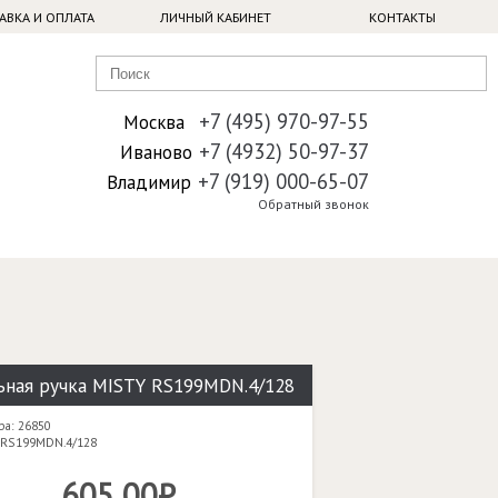
АВКА И ОПЛАТА
ЛИЧНЫЙ КАБИНЕТ
КОНТАКТЫ
+7 (495) 970-97-55
Москва
+7 (4932) 50-97-37
Иваново
+7 (919) 000-65-07
Владимир
Обратный звонок
ная ручка MISTY RS199MDN.4/128
ра: 26850
 RS199MDN.4/128
605,00₽