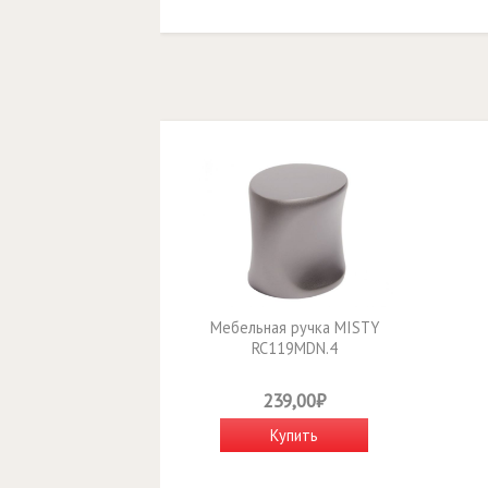
Мебельная ручка MISTY
RC119MDN.4
239,00₽
Купить