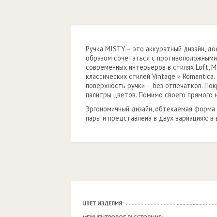
Ручка MISTY – это аккуратный дизайн, д
образом сочетаться с противоположными
современных интерьеров в стилях Loft, М
классических стилей Vintage и Romantic
поверхность ручки – без отпечатков. По
палитры цветов. Помимо своего прямого 
Эргономичный дизайн, обтекаемая форма
пары и представлена в двух вариациях: в 
ЦВЕТ ИЗДЕЛИЯ: