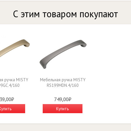
С этим товаром покупают
я ручка MISTY
Мебельная ручка MISTY
9GC.4/160
RS199MDN.4/160
39,00₽
749,00₽
Купить
Купить