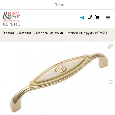
Главная
→
Каталог
→
Мебельные ручки
→
Мебельные ручки BOYARD