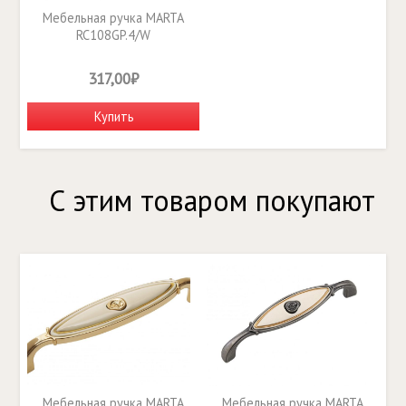
Мебельная ручка MARTA
RC108GP.4/W
317,00₽
Купить
С этим товаром покупают
Мебельная ручка MARTA
Мебельная ручка MARTA