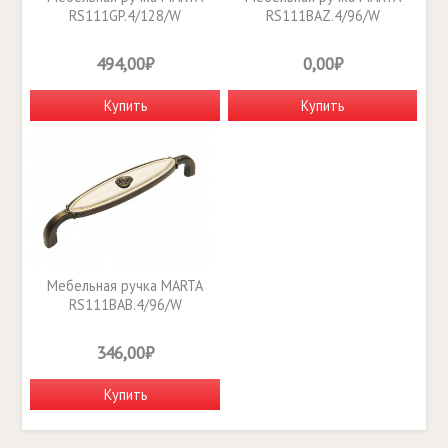
RS111GP.4/128/W
RS111BAZ.4/96/W
494,00₽
0,00₽
Купить
Купить
Мебельная ручка MARTA
RS111BAB.4/96/W
346,00₽
Купить