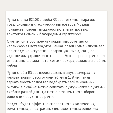
Ручка-кнопка RC108 и скоба RS111 - отличная пара для
традиционных и классических интерьеров. Модель
привлекает своей изысканностью, элегантностью,
аристократизмом и благородным характером.
С металлом в состаренных покрытиях сочетается
керамическая вставка, украшенная розой. Ручка напоминает
произведение искусства – старинную камею, изящное
изделие для украшения интерьера. Это не просто ручки для
открывания фасада – это детали декора, создающего облик
мебели.
Ручки-скобы RS111 представлены в двух размерах – с
межцентровым расстоянием 96 мм и 128 мм. Такая
вариативность позволяет подбирать свой уникальный
рисунок в дизайне: можно сочетать ручку-кнопку с ручками-
скобами разной длины, а можно ограничиться выбором
одного или двух типов ручки.
Модель будет эффектно смотреться в классических,
романтичных, в театральных или эклектичных решениях.