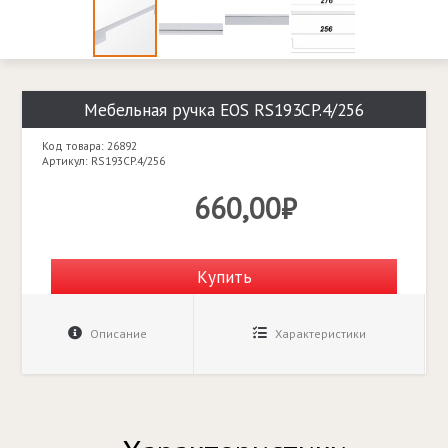
Мебельная ручка EOS RS193CP.4/256
Код товара: 26892
Артикул: RS193CP.4/256
660,00₽
Купить
Описание
Характеристики