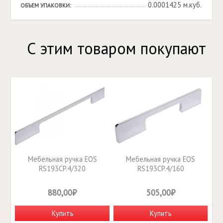
0.0001425 м.куб.
ОБЪЕМ УПАКОВКИ:
С этим товаром покупают
Мебельная ручка EOS
Мебельная ручка EOS
RS193CP.4/320
RS193CP.4/160
880,00₽
505,00₽
Купить
Купить