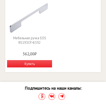
Мебельная ручка EOS
RS193CP.4/192
562,00₽
Купить
Подпишитесь на наши каналы: