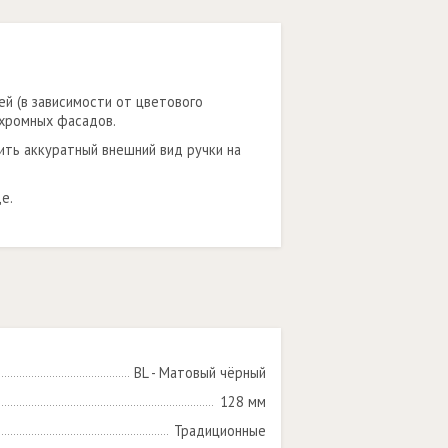
й (в зависимости от цветового
охромных фасадов.
ить аккуратный внешний вид ручки на
е.
BL - Матовый чёрный
128 мм
Традиционные