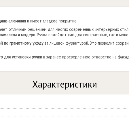
цинк-алюминия
и имеет гладкое покрытие.
анет отличным решением для многих современных интерьерных стиле
инимализм и модерн
. Ручка подойдет как для контрастных, так и мон
ей по
грамотному уходу
за лицевой фурнитурой. Это позволит сохран
го для установки ручки
в заранее просверленное отверстие на фасад
Характеристики