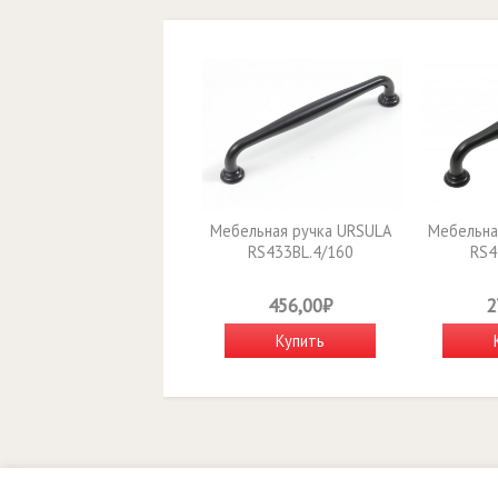
Мебельная ручка URSULA
Мебельна
RS433BL.4/160
RS4
456,00₽
2
Купить