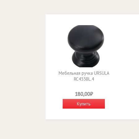
Мебельная ручка URSULA
RC433BL.4
180,00₽
Купить