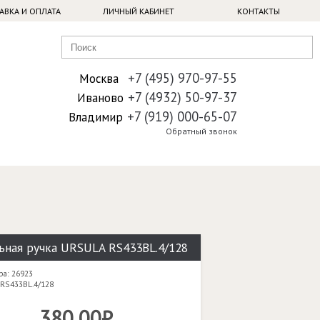
АВКА И ОПЛАТА
ЛИЧНЫЙ КАБИНЕТ
КОНТАКТЫ
+7 (495) 970-97-55
Москва
+7 (4932) 50-97-37
Иваново
+7 (919) 000-65-07
Владимир
Обратный звонок
ьная ручка URSULA RS433BL.4/128
ра: 26923
 RS433BL.4/128
380,00₽