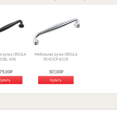
я ручка URSULA
Мебельная ручка URSULA
33BL.4/96
RS433CP.4/128
79,00₽
307,00₽
Купить
Купить