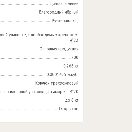
Цинк-алюминий
Благородный чёрный
Ручки-кнопки, 

овой упаковке, с необходимым крепежом 
4*22
Основная продукция
200
0.266 кг
0.0001425 м.куб.
Крючок трёхрожковый
олиэтиленовой упаковке, 2 самореза 4*20
до 6 кг
Открытое