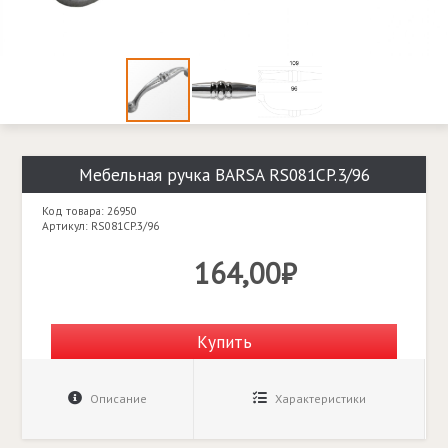
Мебельная ручка BARSA RS081CP.3/96
Код товара: 26950
Артикул: RS081CP.3/96
164,00₽
Купить
Описание
Характеристики