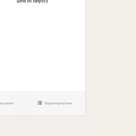
цена по запросу
исание
Характеристики