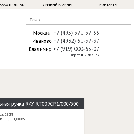
АВКА И ОПЛАТА
ЛИЧНЫЙ КАБИНЕТ
КОНТАКТЫ
+7 (495) 970-97-55
Москва
+7 (4932) 50-97-37
Иваново
+7 (919) 000-65-07
Владимир
Обратный звонок
ная ручка RAY RT009CP.1/000/500
ра: 26955
 RT009CP.1/000/500