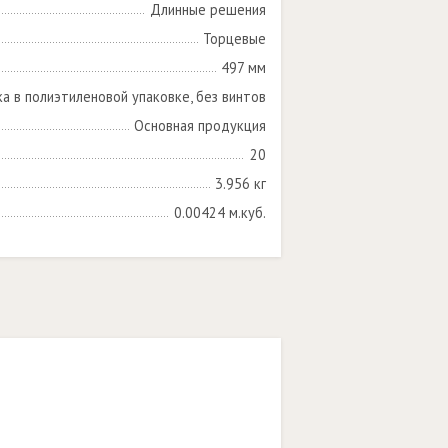
Длинные решения
Торцевые
497 мм
ка в полиэтиленовой упаковке, без винтов
Основная продукция
20
3.956 кг
0.00424 м.куб.