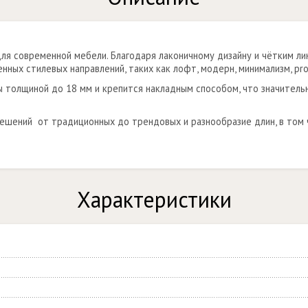
для современной мебели. Благодаря лаконичному дизайну и чётким ли
ных стилевых направлений, таких как лофт, модерн, минимализм, pro-
 толщиной до 18 мм и крепится накладным способом, что значительн
ешений от традиционных до трендовых и разнообразие длин, в том 
Характеристики