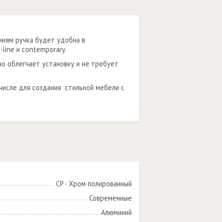
ниям ручка будет удобна в
line и contemporary.
о облегчает установку и не требует
числе для создания стильной мебели с
CP - Хром полированный
Современные
Алюминий