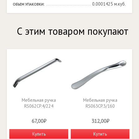
0.0001425 м.куб.
ОБЪЕМ УПАКОВКИ:
С этим товаром покупают
Мебельная ручка
Мебельная ручка
RS062CP.4/224
RS063CP.3/160
67,00₽
312,00₽
Купить
Купить