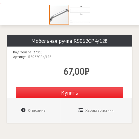
Мебельная ручка RS062CP.4/128
Код товара: 27010
Артикул: RS062CP.4/128
67,00₽
Купить
Описание
Характеристики