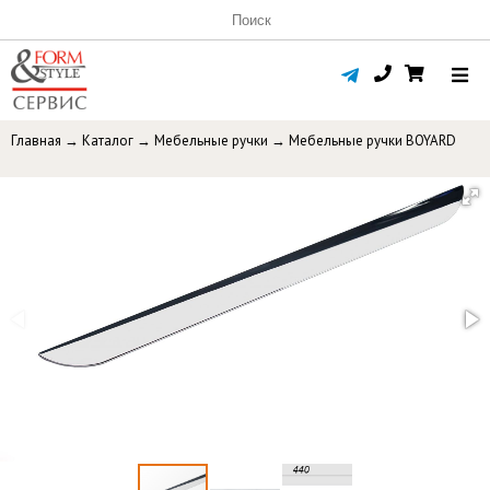
Главная
→
Каталог
→
Мебельные ручки
→
Мебельные ручки BOYARD