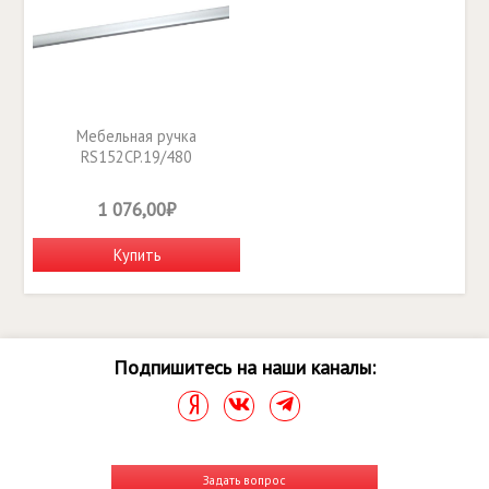
Мебельная ручка
RS152CP.19/480
1 076,00₽
Купить
Подпишитесь на наши каналы:
Задать вопрос