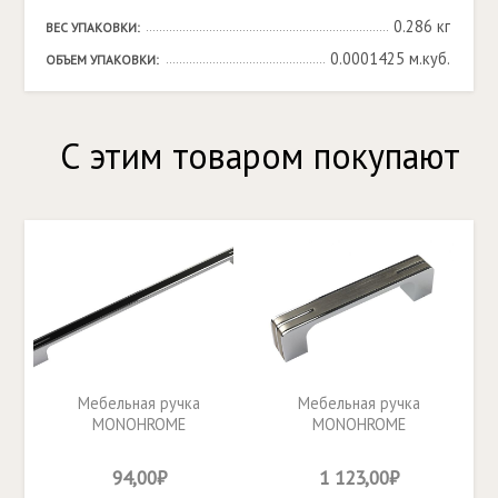
0.286 кг
ВЕС УПАКОВКИ:
0.0001425 м.куб.
ОБЪЕМ УПАКОВКИ:
С этим товаром покупают
Мебельная ручка
Мебельная ручка
MONOHROME
MONOHROME
RS267CP/BL.4/384
RS267CP/BSN.4/160
94,00₽
1 123,00₽