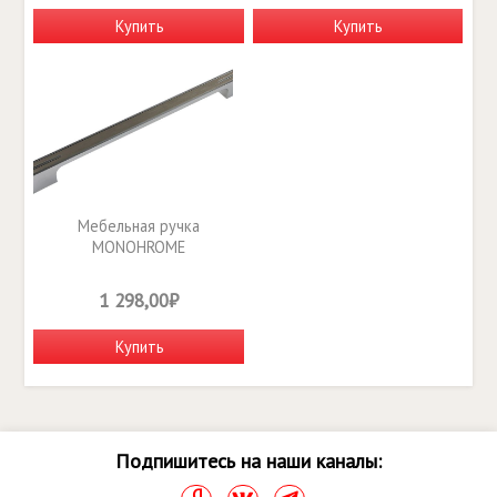
Купить
Купить
Мебельная ручка
MONOHROME
RS267CP/BSN.4/256
1 298,00₽
Купить
Подпишитесь на наши каналы: