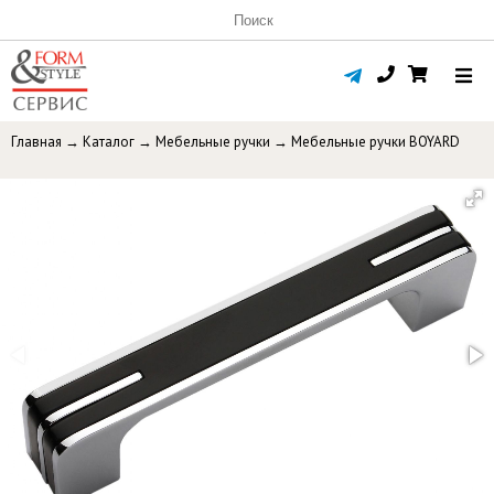
Главная
→
Каталог
→
Мебельные ручки
→
Мебельные ручки BOYARD