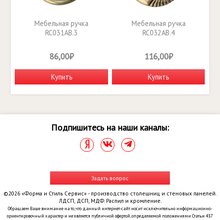
Мебельная ручка
Мебельная ручка
RC031AB.3
RC032AB.4
86,00₽
116,00₽
Купить
Купить
Подпишитесь на наши каналы:
Задать вопрос
©2026 «Форма и Стиль Сервис» - производство столешниц и стеновых панелей.
ЛДСП, ДСП, МДФ. Распил и кромление.
Обращаем Ваше внимание на то, что данный интернет-сайт носит исключительно информационно-
ориентировочный характер и не является публичной офертой, определяемой положениями Статьи 437