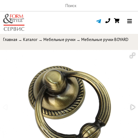
Главная
→
Каталог
→
Мебельные ручки
→
Мебельные ручки BOYARD