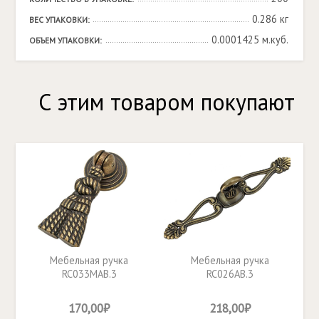
0.286 кг
ВЕС УПАКОВКИ:
0.0001425 м.куб.
ОБЪЕМ УПАКОВКИ:
С этим товаром покупают
Мебельная ручка
Мебельная ручка
RC033MAB.3
RC026AB.3
170,00₽
218,00₽