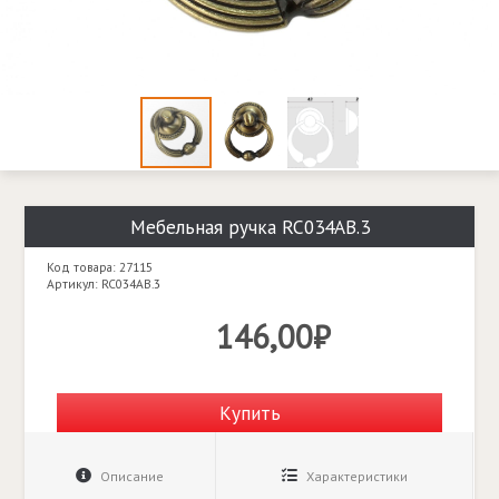
Мебельная ручка RC034AB.3
Код товара: 27115
Артикул: RC034AB.3
146,00₽
Купить
Описание
Характеристики