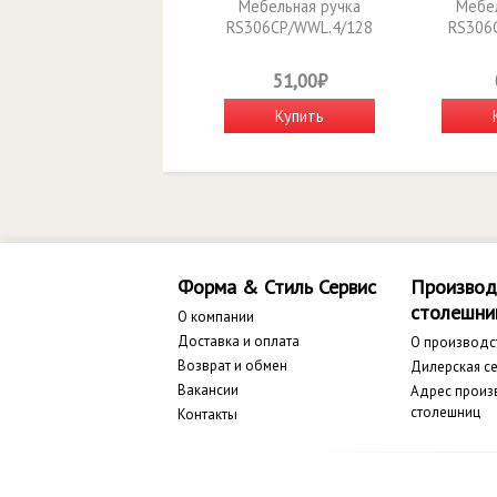
Мебельная ручка
Мебел
RS306CP/WWL.4/128
RS306
51,00₽
Купить
Форма & Стиль Сервис
Производ
столешни
О компании
Доставка и оплата
О производс
Возврат и обмен
Дилерская се
Вакансии
Адрес произ
столешниц
Контакты