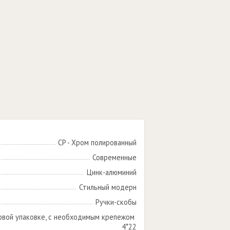
CP - Хром полированный
Современные
Цинк-алюминий
Стильный модерн
Ручки-скобы
овой упаковке, с необходимым крепежом 
4*22