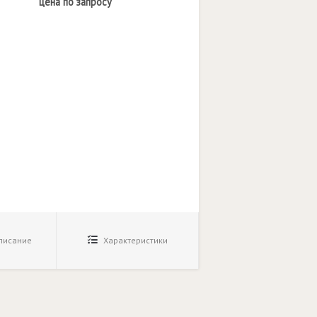
цена по запросу
исание
Характеристики