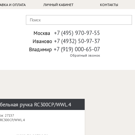
АВКА И ОПЛАТА
ЛИЧНЫЙ КАБИНЕТ
КОНТАКТЫ
+7 (495) 970-97-55
Москва
+7 (4932) 50-97-37
Иваново
+7 (919) 000-65-07
Владимир
Обратный звонок
бельная ручка RC300CP/WWL.4
ра: 27137
 RC300CP/WWL.4