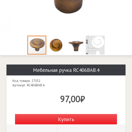
Мебельная ручка RC406BAB.4
Код товара: 27152
Артикул: RC406BAB.4
97,00₽
Купить