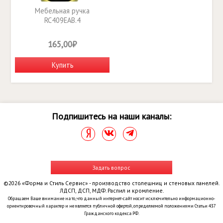
Мебельная ручка
RC409EAB.4
165,00₽
Купить
Подпишитесь на наши каналы:
Задать вопрос
©2026 «Форма и Стиль Сервис» - производство столешниц и стеновых панелей.
ЛДСП, ДСП, МДФ. Распил и кромление.
Обращаем Ваше внимание на то, что данный интернет-сайт носит исключительно информационно-
ориентировочный характер и не является публичной офертой, определяемой положениями Статьи 437
Гражданского кодекса РФ.