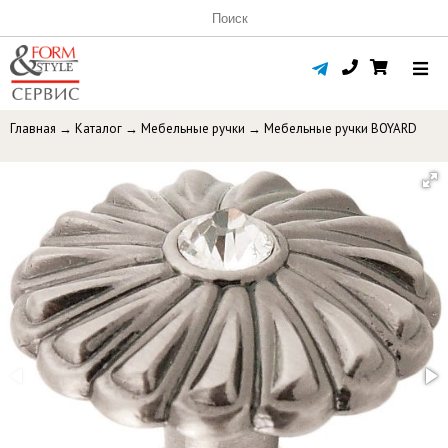
Главная
→
Каталог
→
Мебельные ручки
→
Мебельные ручки BOYARD