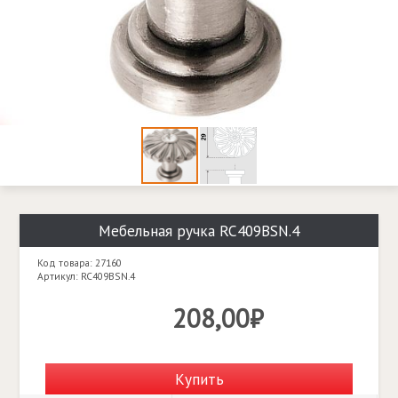
Мебельная ручка RC409BSN.4
Код товара: 27160
Артикул: RC409BSN.4
208,00₽
Купить