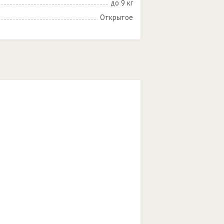
до 9 кг
Открытое