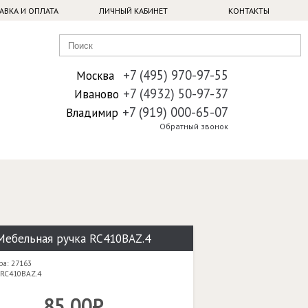
АВКА И ОПЛАТА
ЛИЧНЫЙ КАБИНЕТ
КОНТАКТЫ
+7 (495) 970-97-55
Москва
+7 (4932) 50-97-37
Иваново
+7 (919) 000-65-07
Владимир
Обратный звонок
Мебельная ручка RC410BAZ.4
ра: 27163
 RC410BAZ.4
85,00₽