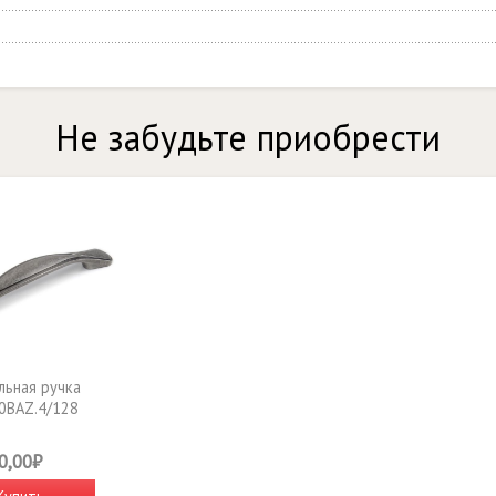
Не забудьте приобрести
ьная ручка
0BAZ.4/128
0,00₽