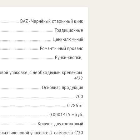
BAZ - Чернёный старинный цинк
Традиционные
Цинк-алюминий
Романтичный прованс
Ручки-кнопки, 

овой упаковке, с необходимым крепежом 
4*22
Основная продукция
200
0.286 кг
0.0001425 м.куб.
Крючок двухрожковый
олиэтиленовой упаковке, 2 самореза 4*20