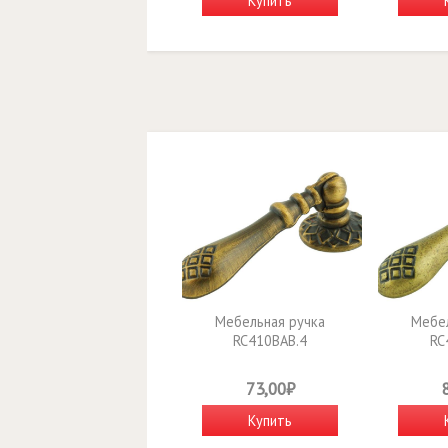
Купить
Мебельная ручка
Мебел
RC410BAB.4
RC
73,00₽
Купить