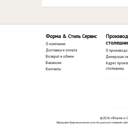
Форма & Стиль Сервис
Производ
столешни
О компании
Доставка и оплата
О производс
Возврат и обмен
Дилерская се
Вакансии
Адрес произ
столешниц
Контакты
©2026 «Форма и С
Обращаем Ваше внимание на то, что данный интернет-сайт