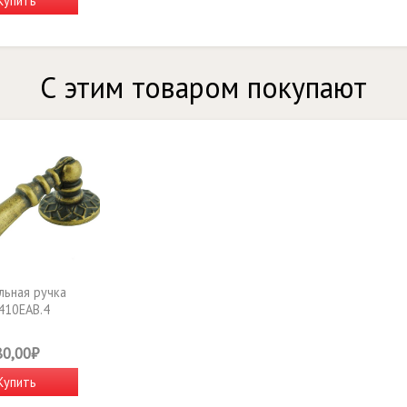
Купить
С этим товаром покупают
ьная ручка
410EAB.4
80,00₽
Купить