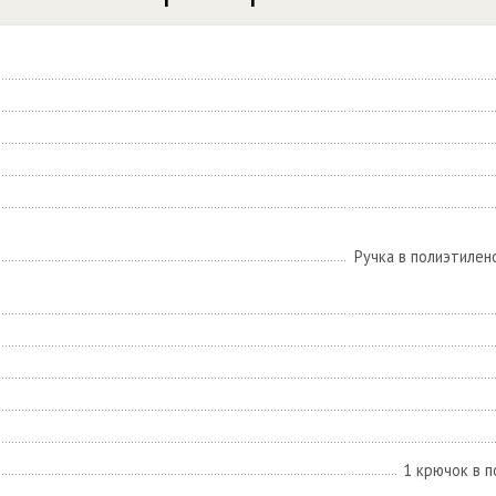
Ручка в полиэтилен
1 крючок в п