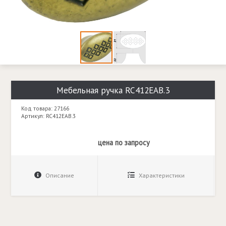
Мебельная ручка RC412EAB.3
Код товара: 27166
Артикул: RC412EAB.3
цена по запросу
Описание
Характеристики