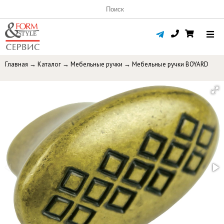
Главная
→
Каталог
→
Мебельные ручки
→
Мебельные ручки BOYARD