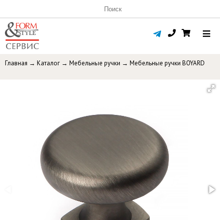
Главная
→
Каталог
→
Мебельные ручки
→
Мебельные ручки BOYARD