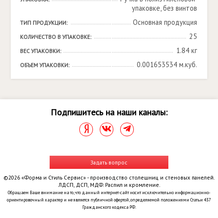
упаковке, без винтов
Основная продукция
ТИП ПРОДУКЦИИ:
25
КОЛИЧЕСТВО В УПАКОВКЕ:
1.84 кг
ВЕС УПАКОВКИ:
0.001653534 м.куб.
ОБЪЕМ УПАКОВКИ:
Подпишитесь на наши каналы:
Задать вопрос
©2026 «Форма и Стиль Сервис» - производство столешниц и стеновых панелей.
ЛДСП, ДСП, МДФ. Распил и кромление.
Обращаем Ваше внимание на то, что данный интернет-сайт носит исключительно информационно-
ориентировочный характер и не является публичной офертой, определяемой положениями Статьи 437
Гражданского кодекса РФ.