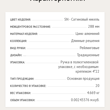
SN - Cатиновый никель
ЦВЕТ ИЗДЕЛИЯ:
288 мм
МЕЖЦЕНТРОВОЕ РАССТОЯНИЕ:
Цинк-алюминий
МАТЕРИАЛ ИЗДЕЛИЯ:
Длинные решения
КОЛЛЕКЦИЯ:
Рейлинговые
ВИД РУЧКИ:
Традиционные
ДИЗАЙН:
Ручка в полиэтиленовой 
УПАКОВКА:
упаковке, с необходимым 
крепежом 4*22
Основная продукция
ТИП ПРОДУКЦИИ:
20
КОЛИЧЕСТВО В УПАКОВКЕ:
4.669 кг
ВЕС УПАКОВКИ:
0.00243376 м.куб.
ОБЪЕМ УПАКОВКИ: