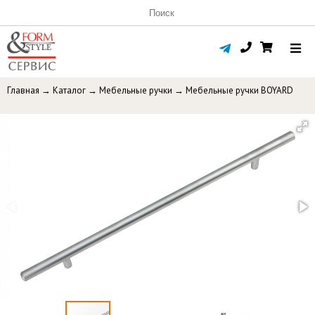
Главная
→
Каталог
→
Мебельные ручки
→
Мебельные ручки BOYARD