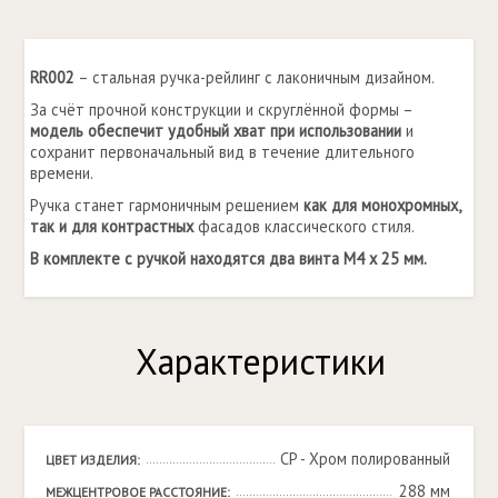
RR002
– стальная ручка-рейлинг с лаконичным дизайном.
За счёт прочной конструкции и скруглённой формы –
модель обеспечит удобный хват при использовании
и
сохранит первоначальный вид в течение длительного
времени.
Ручка станет гармоничным решением
как для монохромных,
так и для контрастных
фасадов классического стиля.
В комплекте с ручкой находятся два винта M4 x 25 мм.
Характеристики
CP - Хром полированный
ЦВЕТ ИЗДЕЛИЯ:
288 мм
МЕЖЦЕНТРОВОЕ РАССТОЯНИЕ: