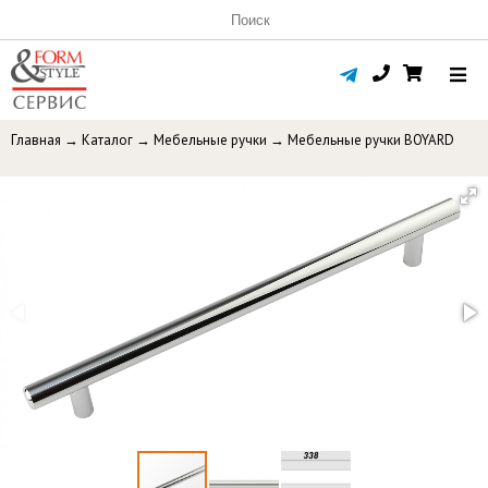
Главная
→
Каталог
→
Мебельные ручки
→
Мебельные ручки BOYARD