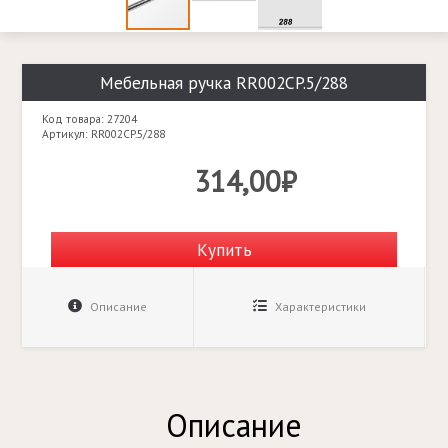
Мебельная ручка RR002CP.5/288
Код товара: 27204
Артикул: RR002CP.5/288
314,00₽
Купить
Описание
Характеристики
Описание