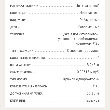
Цинк-алюминий
МАТЕРИАЛ ИЗДЕЛИЯ:
Неоклассика
КОЛЛЕКЦИЯ:
Рейлинговые
ВИД РУЧКИ:
Современные
ДИЗАЙН:
Ручка в полиэтиленовой 
УПАКОВКА:
упаковке, с необходимым 
крепежом 4*25
Основная продукция
ТИП ПРОДУКЦИИ:
40
КОЛИЧЕСТВО В УПАКОВКЕ:
3.248 кг
ВЕС УПАКОВКИ:
0.00315 м.куб.
ОБЪЕМ УПАКОВКИ:
Крючок однорожковый
ТИП КРЮЧКА:
4*10
КОМПЛЕКТАЦИЯ КРЕПЕЖОМ:
до 15 кг
ДОПУСТИМАЯ НАГРУЗКА:
Врезное
КРЕПЛЕНИЕ: