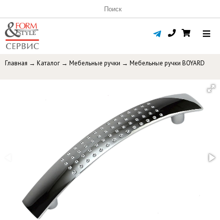
Главная
→
Каталог
→
Мебельные ручки
→
Мебельные ручки BOYARD