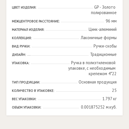
GP - Золото 
ЦВЕТ ИЗДЕЛИЯ:
полированное
96 мм
МЕЖЦЕНТРОВОЕ РАССТОЯНИЕ:
Цинк-алюминий
МАТЕРИАЛ ИЗДЕЛИЯ:
Лаконичные формы
КОЛЛЕКЦИЯ:
Ручки-скобы
ВИД РУЧКИ:
Традиционные
ДИЗАЙН:
Ручка в полиэтиленовой 
УПАКОВКА:
упаковке, с необходимым 
крепежом 4*22
Основная продукция
ТИП ПРОДУКЦИИ:
25
КОЛИЧЕСТВО В УПАКОВКЕ:
1.797 кг
ВЕС УПАКОВКИ:
0.001875252 м.куб.
ОБЪЕМ УПАКОВКИ: