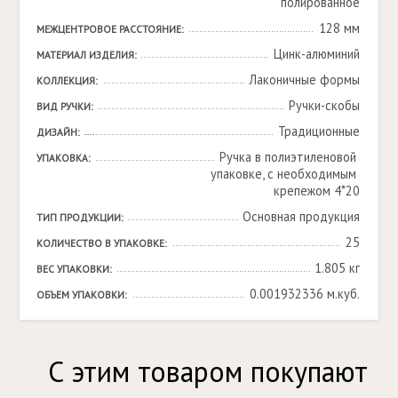
полированное
128 мм
МЕЖЦЕНТРОВОЕ РАССТОЯНИЕ:
Цинк-алюминий
МАТЕРИАЛ ИЗДЕЛИЯ:
Лаконичные формы
КОЛЛЕКЦИЯ:
Ручки-скобы
ВИД РУЧКИ:
Традиционные
ДИЗАЙН:
Ручка в полиэтиленовой 
УПАКОВКА:
упаковке, с необходимым 
крепежом 4*20
Основная продукция
ТИП ПРОДУКЦИИ:
25
КОЛИЧЕСТВО В УПАКОВКЕ:
1.805 кг
ВЕС УПАКОВКИ:
0.001932336 м.куб.
ОБЪЕМ УПАКОВКИ:
С этим товаром покупают