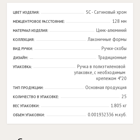
SC - Сатиновый хром
ЦВЕТ ИЗДЕЛИЯ:
128 мм
МЕЖЦЕНТРОВОЕ РАССТОЯНИЕ:
Цинк-алюминий
МАТЕРИАЛ ИЗДЕЛИЯ:
Лаконичные формы
КОЛЛЕКЦИЯ:
Ручки-скобы
ВИД РУЧКИ:
Традиционные
ДИЗАЙН:
Ручка в полиэтиленовой 
УПАКОВКА:
упаковке, с необходимым 
крепежом 4*20
Основная продукция
ТИП ПРОДУКЦИИ:
25
КОЛИЧЕСТВО В УПАКОВКЕ:
1.805 кг
ВЕС УПАКОВКИ:
0.001932336 м.куб.
ОБЪЕМ УПАКОВКИ: