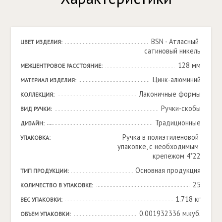
BSN - Атласный 
ЦВЕТ ИЗДЕЛИЯ:
сатиновый никель
128 мм
МЕЖЦЕНТРОВОЕ РАССТОЯНИЕ:
Цинк-алюминий
МАТЕРИАЛ ИЗДЕЛИЯ:
Лаконичные формы
КОЛЛЕКЦИЯ:
Ручки-скобы
ВИД РУЧКИ:
Традиционные
ДИЗАЙН:
Ручка в полиэтиленовой 
УПАКОВКА:
упаковке, с необходимым 
крепежом 4*22
Основная продукция
ТИП ПРОДУКЦИИ:
25
КОЛИЧЕСТВО В УПАКОВКЕ:
1.718 кг
ВЕС УПАКОВКИ:
0.001932336 м.куб.
ОБЪЕМ УПАКОВКИ: