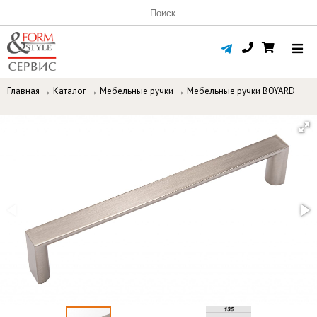
Главная
→
Каталог
→
Мебельные ручки
→
Мебельные ручки BOYARD