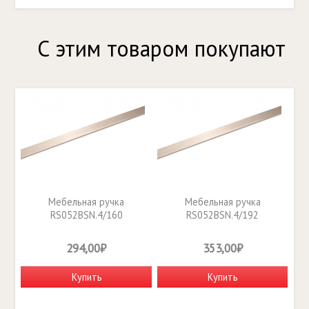
С этим товаром покупают
Мебельная ручка
Мебельная ручка
RS052BSN.4/160
RS052BSN.4/192
294,00₽
353,00₽
Купить
Купить