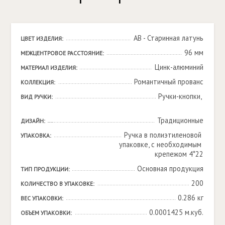
AB - Старинная латунь
ЦВЕТ ИЗДЕЛИЯ:
96 мм
МЕЖЦЕНТРОВОЕ РАССТОЯНИЕ:
Цинк-алюминий
МАТЕРИАЛ ИЗДЕЛИЯ:
Романтичный прованс
КОЛЛЕКЦИЯ:
Ручки-кнопки, 

ВИД РУЧКИ:
Традиционные
ДИЗАЙН:
Ручка в полиэтиленовой 
УПАКОВКА:
упаковке, с необходимым 
крепежом 4*22
Основная продукция
ТИП ПРОДУКЦИИ:
200
КОЛИЧЕСТВО В УПАКОВКЕ:
0.286 кг
ВЕС УПАКОВКИ:
0.0001425 м.куб.
ОБЪЕМ УПАКОВКИ: