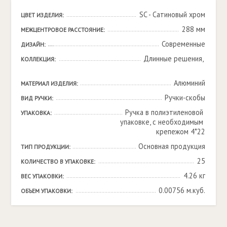
SC - Сатиновый хром
ЦВЕТ ИЗДЕЛИЯ:
288 мм
МЕЖЦЕНТРОВОЕ РАССТОЯНИЕ:
Современные
ДИЗАЙН:
Длинные решения, 

КОЛЛЕКЦИЯ:
Алюминий
МАТЕРИАЛ ИЗДЕЛИЯ:
Ручки-скобы
ВИД РУЧКИ:
Ручка в полиэтиленовой 
УПАКОВКА:
упаковке, с необходимым 
крепежом 4*22
Основная продукция
ТИП ПРОДУКЦИИ:
25
КОЛИЧЕСТВО В УПАКОВКЕ:
4.26 кг
ВЕС УПАКОВКИ:
0.00756 м.куб.
ОБЪЕМ УПАКОВКИ: