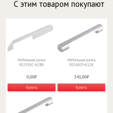
С этим товаром покупают
Мебельная ручка
Мебельная ручка
RS259SC.4/288
RS260CP.4/128
0,00₽
541,00₽
Купить
Купить