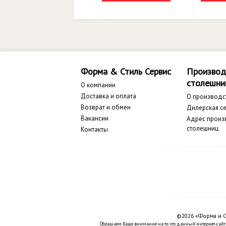
Форма & Стиль Сервис
Производ
столешни
О компании
Доставка и оплата
О производс
Возврат и обмен
Дилерская се
Вакансии
Адрес произ
столешниц
Контакты
©2026 «Форма и С
Обращаем Ваше внимание на то, что данный интернет-сайт