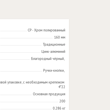
CP - Хром полированный
160 мм
Традиционные
Цинк-алюминий
Благородный чёрный, 

Ручки-кнопки, 

овой упаковке, с необходимым крепежом 
4*22
Основная продукция
200
0.286 кг