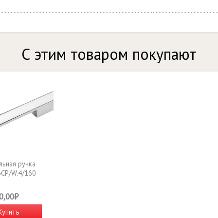
С этим товаром покупают
ьная ручка
CP/W.4/160
0,00₽
Купить