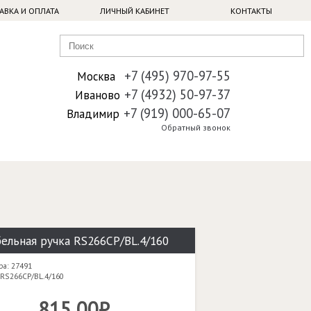
АВКА И ОПЛАТА
ЛИЧНЫЙ КАБИНЕТ
КОНТАКТЫ
+7 (495) 970-97-55
Москва
+7 (4932) 50-97-37
Иваново
+7 (919) 000-65-07
Владимир
Обратный звонок
ельная ручка RS266CP/BL.4/160
ра: 27491
 RS266CP/BL.4/160
815,00₽