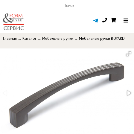
Главная
→
Каталог
→
Мебельные ручки
→
Мебельные ручки BOYARD