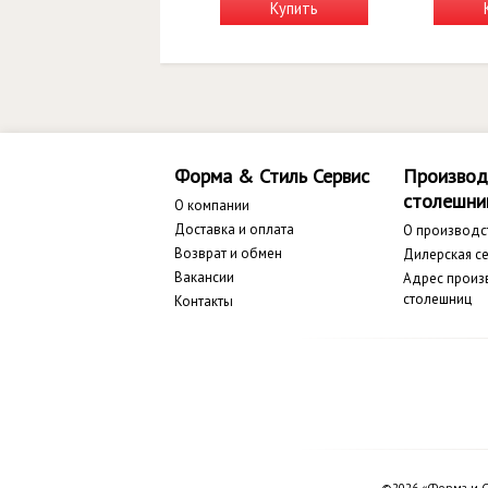
Купить
Форма & Стиль Сервис
Производ
столешни
О компании
Доставка и оплата
О производс
Возврат и обмен
Дилерская се
Вакансии
Адрес произ
столешниц
Контакты
©2026 «Форма и С