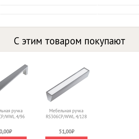
С этим товаром покупают
ьная ручка
Мебельная ручка
CP/WWL.4/96
RS306CP/WWL.4/128
0,00₽
51,00₽