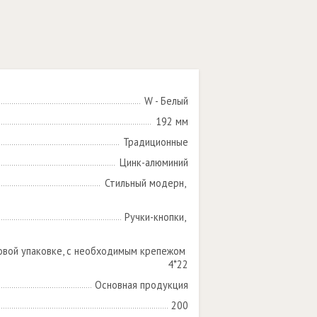
W - Белый
192 мм
Традиционные
Цинк-алюминий
Стильный модерн, 

Ручки-кнопки, 

овой упаковке, с необходимым крепежом 
4*22
Основная продукция
200