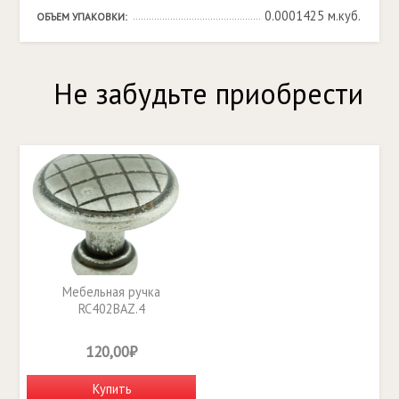
0.0001425 м.куб.
ОБЪЕМ УПАКОВКИ:
Не забудьте приобрести
Мебельная ручка
RC402BAZ.4
120,00₽
Купить