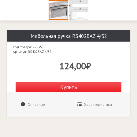
Мебельная ручка RS402BAZ.4/32
Код товара: 27535
Артикул: RS402BAZ.4/32
124,00₽
Купить
Описание
Характеристики