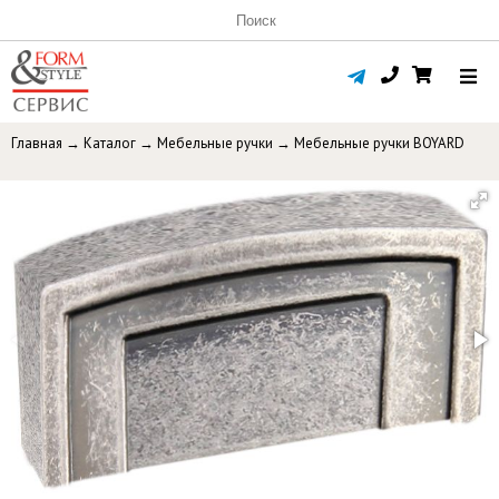
Главная
→
Каталог
→
Мебельные ручки
→
Мебельные ручки BOYARD