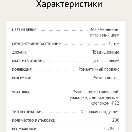
Характеристики
BAZ - Чернёный 
ЦВЕТ ИЗДЕЛИЯ:
старинный цинк
32 мм
МЕЖЦЕНТРОВОЕ РАССТОЯНИЕ:
Традиционные
ДИЗАЙН:
Цинк-алюминий
МАТЕРИАЛ ИЗДЕЛИЯ:
Романтичный прованс
КОЛЛЕКЦИЯ:
Ручки-кнопки, 

ВИД РУЧКИ:
Ручка в полиэтиленовой 
УПАКОВКА:
упаковке, с необходимым 
крепежом 4*22
Основная продукция
ТИП ПРОДУКЦИИ:
200
КОЛИЧЕСТВО В УПАКОВКЕ:
0.286 кг
ВЕС УПАКОВКИ: