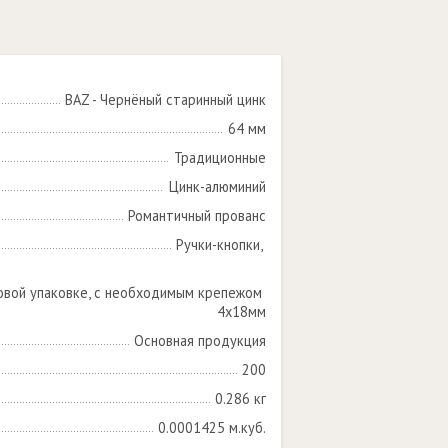
BAZ - Чернёный старинный цинк
64 мм
Традиционные
Цинк-алюминий
Романтичный прованс
Ручки-кнопки, 

овой упаковке, с необходимым крепежом 
4х18мм
Основная продукция
200
0.286 кг
0.0001425 м.куб.