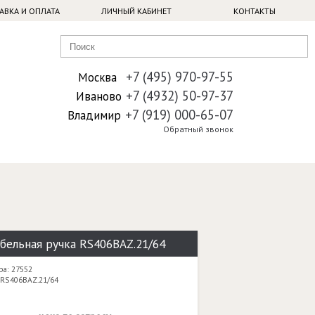
АВКА И ОПЛАТА
ЛИЧНЫЙ КАБИНЕТ
КОНТАКТЫ
+7 (495) 970-97-55
Москва
+7 (4932) 50-97-37
Иваново
+7 (919) 000-65-07
Владимир
Обратный звонок
бельная ручка RS406BAZ.21/64
ра: 27552
 RS406BAZ.21/64