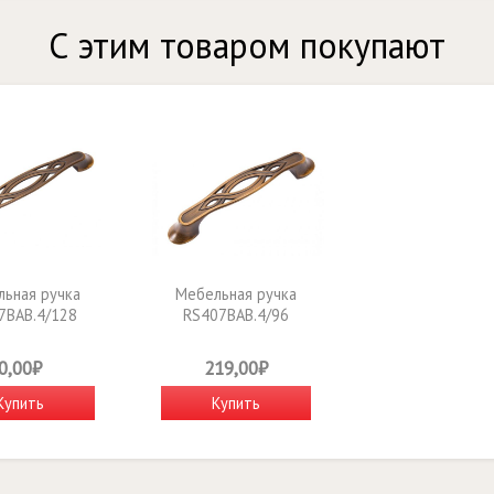
С этим товаром покупают
ьная ручка
Мебельная ручка
7BAB.4/128
RS407BAB.4/96
0,00₽
219,00₽
Купить
Купить