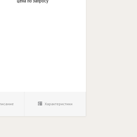
цена по запросу
исание
Характеристики