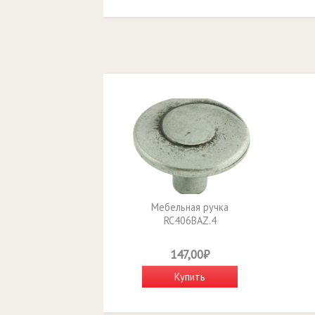
Мебельная ручка
RC406BAZ.4
147,00₽
Купить