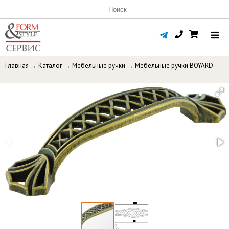
Главная
→
Каталог
→
Мебельные ручки
→
Мебельные ручки BOYARD