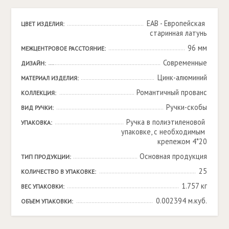
EAB - Европейская 
ЦВЕТ ИЗДЕЛИЯ:
старинная латунь
96 мм
МЕЖЦЕНТРОВОЕ РАССТОЯНИЕ:
Современные
ДИЗАЙН:
Цинк-алюминий
МАТЕРИАЛ ИЗДЕЛИЯ:
Романтичный прованс
КОЛЛЕКЦИЯ:
Ручки-скобы
ВИД РУЧКИ:
Ручка в полиэтиленовой 
УПАКОВКА:
упаковке, с необходимым 
крепежом 4*20
Основная продукция
ТИП ПРОДУКЦИИ:
25
КОЛИЧЕСТВО В УПАКОВКЕ:
1.757 кг
ВЕС УПАКОВКИ:
0.002394 м.куб.
ОБЪЕМ УПАКОВКИ: