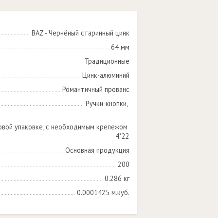
BAZ - Чернёный старинный цинк
64 мм
Традиционные
Цинк-алюминий
Романтичный прованс
Ручки-кнопки, 

овой упаковке, с необходимым крепежом 
4*22
Основная продукция
200
0.286 кг
0.0001425 м.куб.