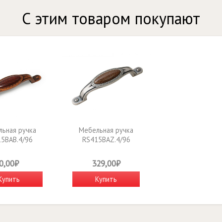
С этим товаром покупают
ьная ручка
Мебельная ручка
5BAB.4/96
RS415BAZ.4/96
0,00₽
329,00₽
Купить
Купить