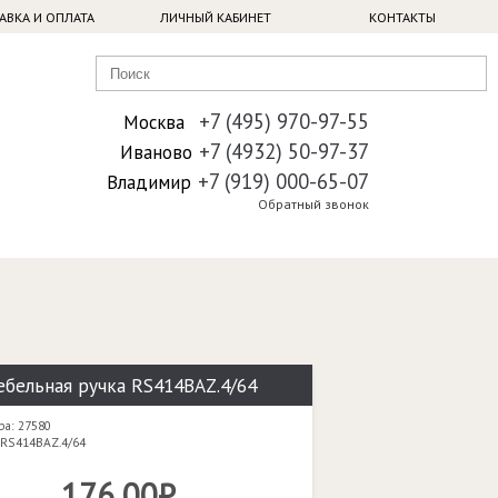
АВКА И ОПЛАТА
ЛИЧНЫЙ КАБИНЕТ
КОНТАКТЫ
+7 (495) 970-97-55
Москва
+7 (4932) 50-97-37
Иваново
+7 (919) 000-65-07
Владимир
Обратный звонок
бельная ручка RS414BAZ.4/64
ра: 27580
 RS414BAZ.4/64
176,00₽