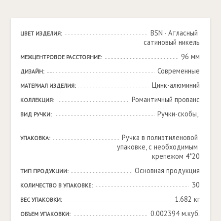
BSN - Атласный 
ЦВЕТ ИЗДЕЛИЯ:
сатиновый никель
96 мм
МЕЖЦЕНТРОВОЕ РАССТОЯНИЕ:
Современные
ДИЗАЙН:
Цинк-алюминий
МАТЕРИАЛ ИЗДЕЛИЯ:
Романтичный прованс
КОЛЛЕКЦИЯ:
Ручки-скобы, 

ВИД РУЧКИ:
Ручка в полиэтиленовой 
УПАКОВКА:
упаковке, с необходимым 
крепежом 4*20
Основная продукция
ТИП ПРОДУКЦИИ:
30
КОЛИЧЕСТВО В УПАКОВКЕ:
1.682 кг
ВЕС УПАКОВКИ:
0.002394 м.куб.
ОБЪЕМ УПАКОВКИ: