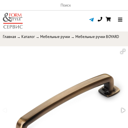
Главная
→
Каталог
→
Мебельные ручки
→
Мебельные ручки BOYARD